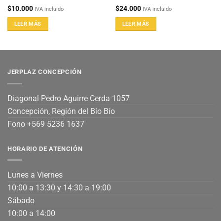
$
10.000
$
24.000
IVA incluido
IVA incluido
LEER MÁS
LEER MÁS
JERPLAZ CONCEPCIÓN
Diagonal Pedro Aguirre Cerda 1057
Concepción, Región del Bío Bío
Fono +569 5236 1637
HORARIO DE ATENCIÓN
Lunes a Viernes
10:00 a 13:30 y 14:30 a 19:00
Sábado
10:00 a 14:00