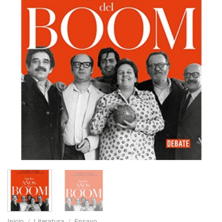
Inicio
/
Literatura
/
Ensayo