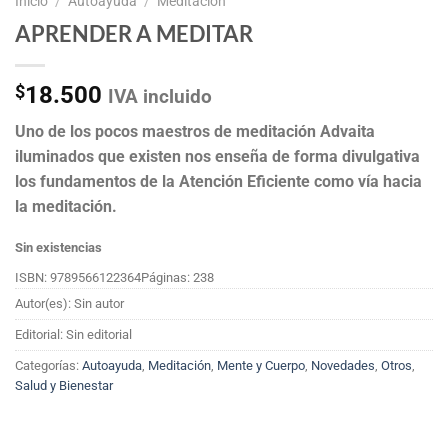
Inicio
/
Autoayuda
/
Meditación
APRENDER A MEDITAR
$
18.500
IVA incluido
Uno de los pocos maestros de meditación Advaita
iluminados que existen nos enseña de forma divulgativa
los fundamentos de la Atención Eficiente como vía hacia
la meditación.
Sin existencias
ISBN: 9789566122364
Páginas: 238
Autor(es): Sin autor
Editorial: Sin editorial
Categorías:
Autoayuda
,
Meditación
,
Mente y Cuerpo
,
Novedades
,
Otros
,
Salud y Bienestar