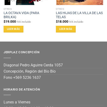
OTROS
OTROS
LA OCTAVA VIDA (PARA
LAS HIJAS DE LA VILLA DE LAS
BRILKA)
TELAS
$
19.000
$
18.000
IVA incluido
IVA incluido
LEER MÁS
LEER MÁS
JERPLAZ CONCEPCIÓN
Diagonal Pedro Aguirre Cerda 1057
Concepción, Región del Bío Bío
Fono +569 5236 1637
HORARIO DE ATENCIÓN
Lunes a Viernes