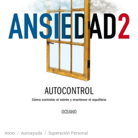
Inicio
/
Autoayuda
/
Superación Personal