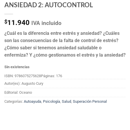
ANSIEDAD 2: AUTOCONTROL
$
11.940
IVA incluido
¿Cuál es la diferencia entre estrés y ansiedad? ¿Cuáles
son las consecuencias de la falta de control de estrés?
¿Cómo saber si tenemos ansiedad saludable o
enfermiza? Y ¿cómo gestionamos el estrés y la ansiedad?
Sin existencias
ISBN: 9786075275628
Páginas: 176
Autor(es): Augusto Cury
Editorial: Oceano
Categorías:
Autoayuda
,
Psicología
,
Salud
,
Superación Personal