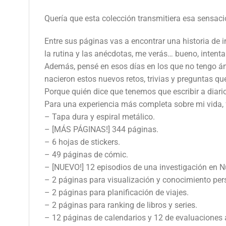
Quería que esta colección transmitiera esa sensació
Entre sus páginas vas a encontrar una historia de 
la rutina y las anécdotas, me verás… bueno, intenta
Además, pensé en esos días en los que no tengo án
nacieron estos nuevos retos, trivias y preguntas q
Porque quién dice que tenemos que escribir a diario
Para una experiencia más completa sobre mi vida, f
– Tapa dura y espiral metálico.
– [MÁS PÁGINAS!] 344 páginas.
– 6 hojas de stickers.
– 49 páginas de cómic.
– [NUEVO!] 12 episodios de una investigación en N
– 2 páginas para visualización y conocimiento per
– 2 páginas para planificación de viajes.
– 2 páginas para ranking de libros y series.
– 12 páginas de calendarios y 12 de evaluaciones a