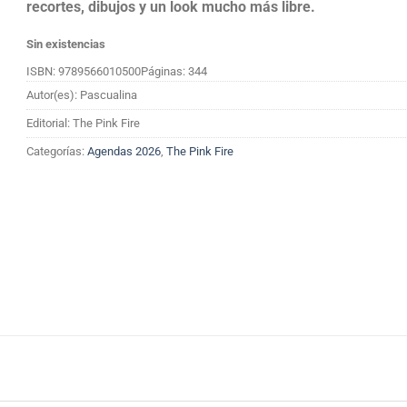
recortes, dibujos y un look mucho más libre.
Sin existencias
ISBN: 9789566010500
Páginas: 344
Autor(es): Pascualina
Editorial: The Pink Fire
Categorías:
Agendas 2026
,
The Pink Fire