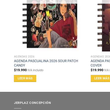
AGENDAS 2026
AGENDAS 202
AGENDA PASCUALINA 2026 SOUR PATCH
AGENDA PA
CANDY
COVER
$
19.990
$
19.990
IVA incluido
IVA 
LEER MÁS
LEER MÁS
JERPLAZ CONCEPCIÓN