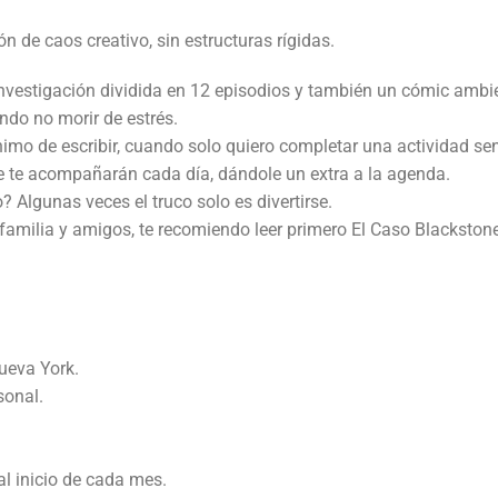
n de caos creativo, sin estructuras rígidas.
investigación dividida en 12 episodios y también un cómic ambien
ndo no morir de estrés.
imo de escribir, cuando solo quiero completar una actividad s
ue te acompañarán cada día, dándole un extra a la agenda.
? Algunas veces el truco solo es divertirse.
amilia y amigos, te recomiendo leer primero El Caso Blackstone
ueva York.
sonal.
l inicio de cada mes.