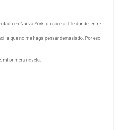
tado en Nueva York: un slice of life donde, entre
encilla que no me haga pensar demasiado. Por eso
, mi primera novela.