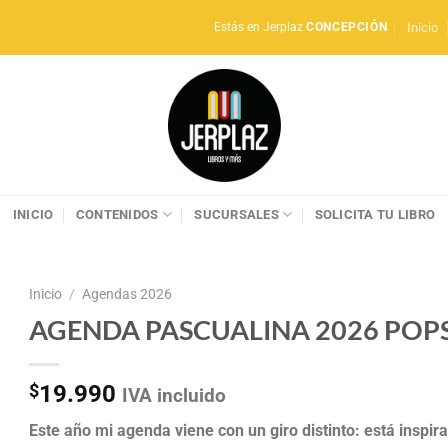
Inicio
Estás en Jerplaz
CONCEPCIÓN
INICIO
CONTENIDOS
SUCURSALES
SOLICITA TU LIBRO
Inicio
/
Agendas 2026
AGENDA PASCUALINA 2026 POP
$
19.990
IVA incluido
Este año mi agenda viene con un giro distinto: está inspir