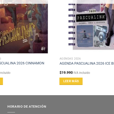
6
AGENDAS 2026
SCUALINA 2026 CINNAMON
AGENDA PASCUALINA 2026 ICE 
$
19.990
incluido
IVA incluido
LEER MÁS
HORARIO DE ATENCIÓN