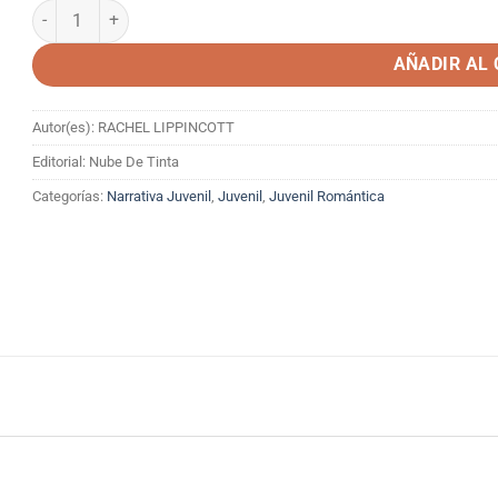
A DOS METROS DE TI cantidad
AÑADIR AL
Autor(es): RACHEL LIPPINCOTT
Editorial: Nube De Tinta
Categorías:
Narrativa Juvenil
,
Juvenil
,
Juvenil Romántica