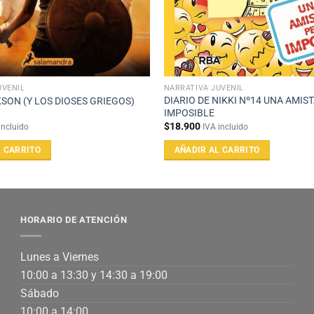
UVENIL
NARRATIVA JUVENIL
DIARIO DE NIKKI Nº14 UNA AMIS
SON (Y LOS DIOSES GRIEGOS)
IMPOSIBLE
$
18.900
incluido
IVA incluido
L CARRITO
AÑADIR AL CARRITO
HORARIO DE ATENCIÓN
Lunes a Viernes
10:00 a 13:30 y 14:30 a 19:00
Sábado
10:00 a 14:00