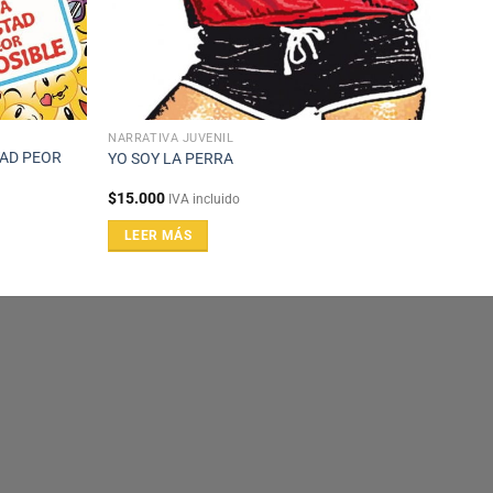
NARRATIVA JUVENIL
TAD PEOR
YO SOY LA PERRA
$
15.000
IVA incluido
LEER MÁS