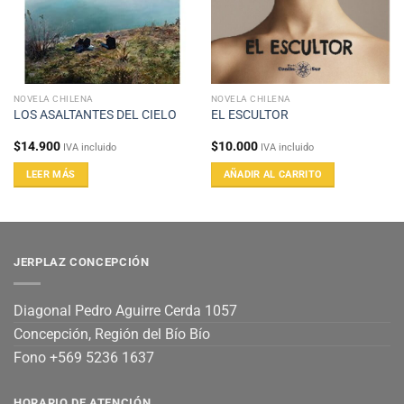
NOVELA CHILENA
NOVELA CHILENA
LOS ASALTANTES DEL CIELO
EL ESCULTOR
$
14.900
$
10.000
IVA incluido
IVA incluido
LEER MÁS
AÑADIR AL CARRITO
JERPLAZ CONCEPCIÓN
Diagonal Pedro Aguirre Cerda 1057
Concepción, Región del Bío Bío
Fono +569 5236 1637
HORARIO DE ATENCIÓN