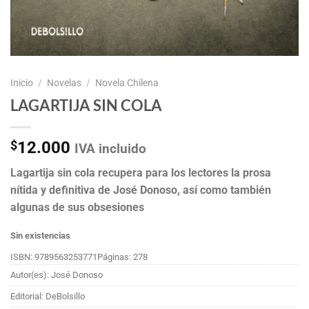
Inicio
/
Novelas
/
Novela Chilena
LAGARTIJA SIN COLA
$
12.000
IVA incluido
Lagartija sin cola recupera para los lectores la prosa
nítida y definitiva de José Donoso, así como también
algunas de sus obsesiones
Sin existencias
ISBN: 9789563253771
Páginas: 278
Autor(es): José Donoso
Editorial: DeBolsillo