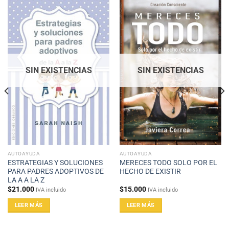
SIN EXISTENCIAS
SIN EXISTENCIAS
AUTOAYUDA
AUTOAYUDA
ESTRATEGIAS Y SOLUCIONES
MERECES TODO SOLO POR EL
PARA PADRES ADOPTIVOS DE
HECHO DE EXISTIR
LA A A LA Z
$
21.000
$
15.000
IVA incluido
IVA incluido
LEER MÁS
LEER MÁS