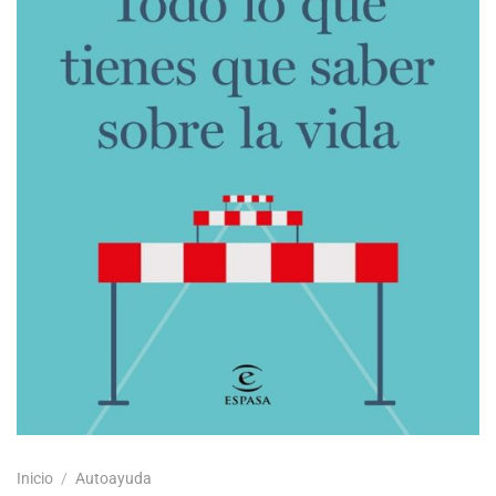
Inicio
/
Autoayuda